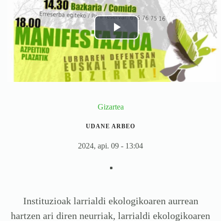
Gizartea
UDANE ARBEO
2024, api. 09 - 13:04
Instituzioak larrialdi ekologikoaren aurrean
hartzen ari diren neurriak, larrialdi ekologikoaren