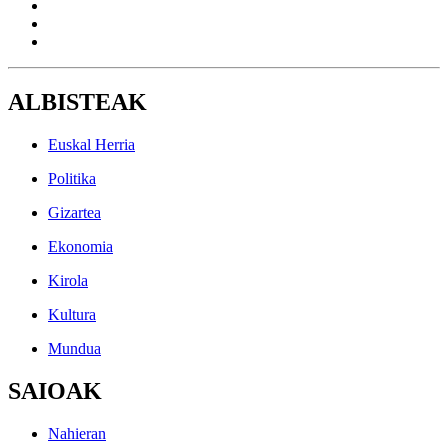
ALBISTEAK
Euskal Herria
Politika
Gizartea
Ekonomia
Kirola
Kultura
Mundua
SAIOAK
Nahieran