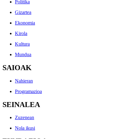
Politika
Gizartea
Ekonomia
Kirola
Kultura
Mundua
SAIOAK
Nahieran
Programazioa
SEINALEA
Zuzenean
Nola ikusi