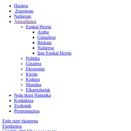
Hasiera
Zuzenean
Nahieran
Aktualitatea
Euskal Herria
Araba
Gipuzkoa
Bizkaia
Nafarroa
Ipar Euskal Herria
Politika
Gizartea
Ekonomia
Kirola
Kultura
Mundua
Elkarrizketak
Nola ikusi Hamaika
Kontaktua
Zozketak
Programazioa
Egin zure ekarpena
Fundazioa