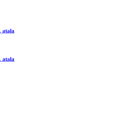
 atala
 atala