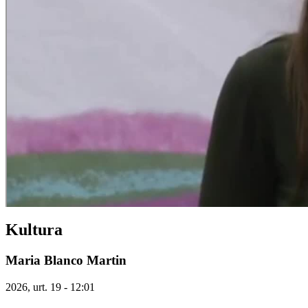
Kultura
Maria Blanco Martin
2026, urt. 19 - 12:01