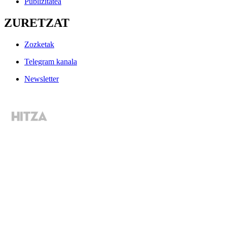
Publizitatea
ZURETZAT
Zozketak
Telegram kanala
Newsletter