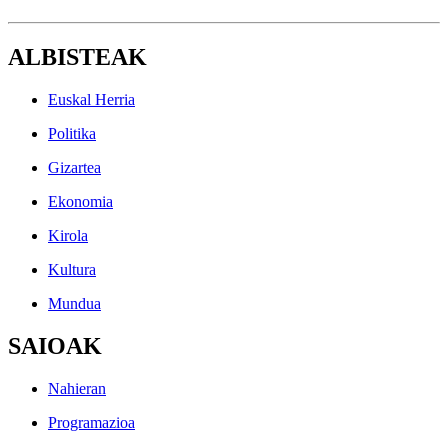
ALBISTEAK
Euskal Herria
Politika
Gizartea
Ekonomia
Kirola
Kultura
Mundua
SAIOAK
Nahieran
Programazioa