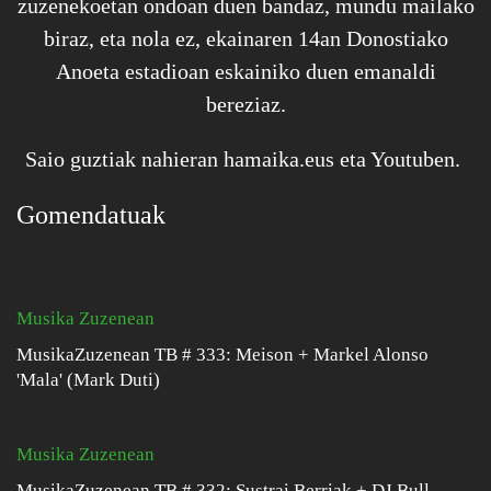
zuzenekoetan ondoan duen bandaz, mundu mailako
biraz, eta nola ez, ekainaren 14an Donostiako
Anoeta estadioan eskainiko duen emanaldi
bereziaz.
Saio guztiak nahieran
hamaika.eus
eta
Youtuben
.
Gomendatuak
Musika Zuzenean
MusikaZuzenean TB # 333: Meison + Markel Alonso
'Mala' (Mark Duti)
Musika Zuzenean
MusikaZuzenean TB # 332: Sustrai Berriak + DJ Bull