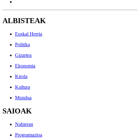
ALBISTEAK
Euskal Herria
Politika
Gizartea
Ekonomia
Kirola
Kultura
Mundua
SAIOAK
Nahieran
Programazioa