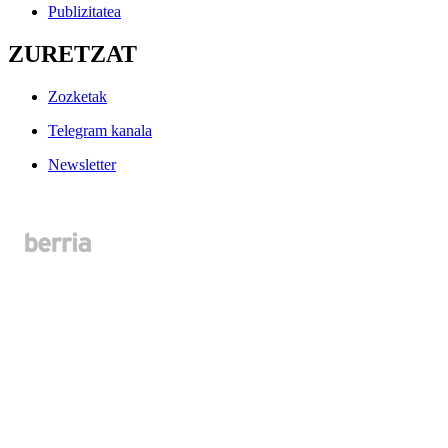
Publizitatea
ZURETZAT
Zozketak
Telegram kanala
Newsletter