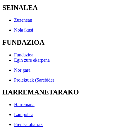
SEINALEA
Zuzenean
Nola ikusi
FUNDAZIOA
Fundazioa
Egin zure ekarpena
Nor gara
Proiektuak (Sarebide)
HARREMANETARAKO
Harremana
Lan poltsa
Prentsa oharrak