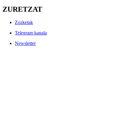
ZURETZAT
Zozketak
Telegram kanala
Newsletter