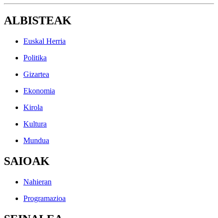
ALBISTEAK
Euskal Herria
Politika
Gizartea
Ekonomia
Kirola
Kultura
Mundua
SAIOAK
Nahieran
Programazioa