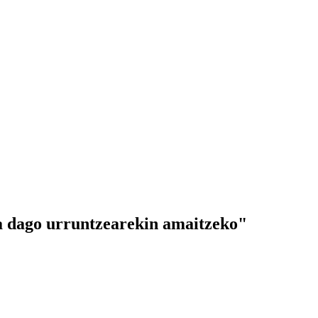
una dago urruntzearekin amaitzeko"