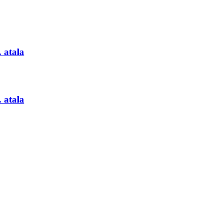
 atala
 atala